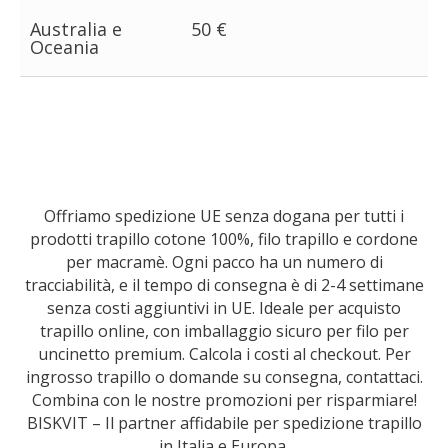
Australia e
50 €
Oceania
Offriamo spedizione UE senza dogana per tutti i
prodotti trapillo cotone 100%, filo trapillo e cordone
per macramè. Ogni pacco ha un numero di
tracciabilità, e il tempo di consegna è di 2-4 settimane
senza costi aggiuntivi in UE. Ideale per acquisto
trapillo online, con imballaggio sicuro per filo per
uncinetto premium. Calcola i costi al checkout. Per
ingrosso trapillo o domande su consegna, contattaci.
Combina con le nostre promozioni per risparmiare!
BISKVIT – Il partner affidabile per spedizione trapillo
in Italia e Europa.