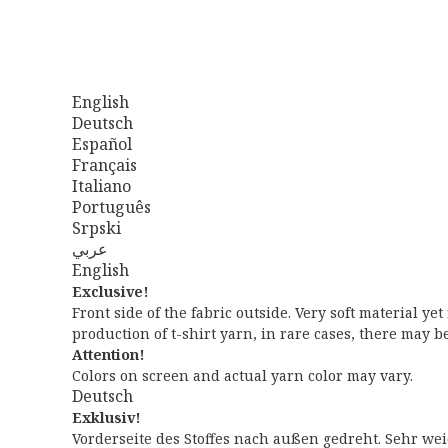
English
Deutsch
Español
Français
Italiano
Português
Srpski
عربي
English
Exclusive!
Front side of the fabric outside. Very soft material ye
production of t-shirt yarn, in rare cases, there may b
Attention!
Colors on screen and actual yarn color may vary.
Deutsch
Exklusiv!
Vorderseite des Stoffes nach außen gedreht. Sehr wei