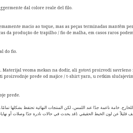
eggermente dal colore reale del filo.
xtremamente macio ao toque, mas as peças terminadas mantêm perf
icas da produção de trapilho / fio de malha, em casos raros pode
l do fio.
 Materijal veoma mekan na dodir, ali gotovi proizvodi savršeno z
 proizvodnje pređe od majice / t-shirt yarn, u retkim slučajevima
oje pređe.
 خامة ناعمة جدًا عند اللمس، لكن المنتجات النهائية تحتفظ بشكلها تمامًا. قص ناعم و