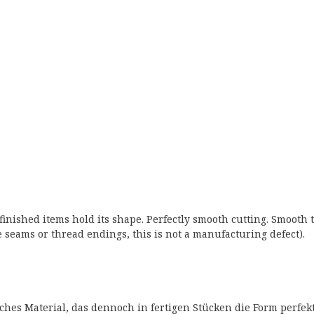
t finished items hold its shape. Perfectly smooth cutting. Smooth
e seams or thread endings, this is not a manufacturing defect).
ches Material, das dennoch in fertigen Stücken die Form perfekt