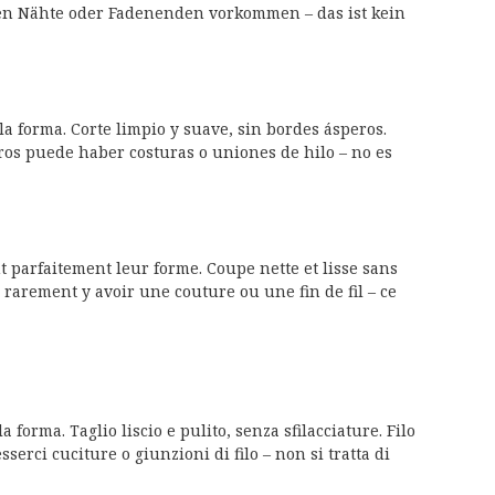
en Nähte oder Fadenenden vorkommen – das ist kein
la forma. Corte limpio y suave, sin bordes ásperos.
aros puede haber costuras o uniones de hilo – no es
 parfaitement leur forme. Coupe nette et lisse sans
ès rarement y avoir une couture ou une fin de fil – ce
 forma. Taglio liscio e pulito, senza sfilacciature. Filo
serci cuciture o giunzioni di filo – non si tratta di