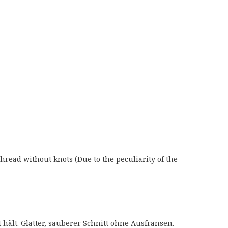
 thread without knots (Due to the peculiarity of the
 hält. Glatter, sauberer Schnitt ohne Ausfransen.