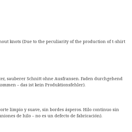
hout knots (Due to the peculiarity of the production of t-shirt
atter, sauberer Schnitt ohne Ausfransen. Faden durchgehend
mmen – das ist kein Produktionsfehler).
orte limpio y suave, sin bordes ásperos. Hilo continuo sin
niones de hilo – no es un defecto de fabricación).