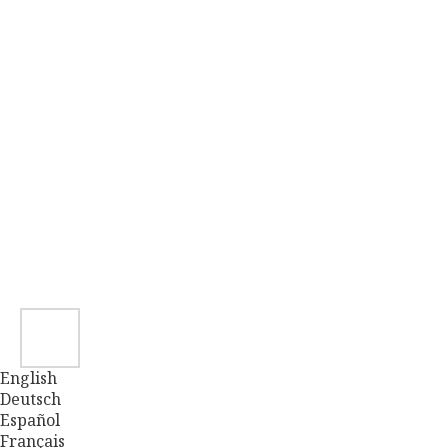
English
Deutsch
Español
Français