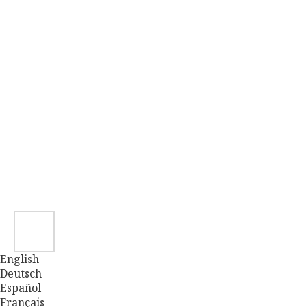
English
Deutsch
Español
Français