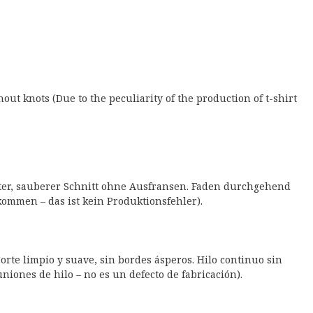
hout knots (Due to the peculiarity of the production of t-shirt
atter, sauberer Schnitt ohne Ausfransen. Faden durchgehend
mmen – das ist kein Produktionsfehler).
orte limpio y suave, sin bordes ásperos. Hilo continuo sin
niones de hilo – no es un defecto de fabricación).