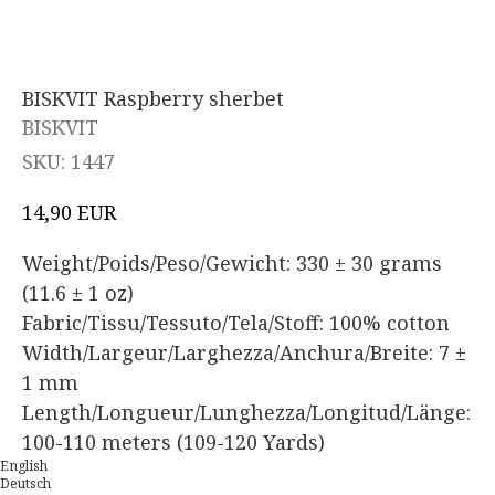
BISKVIT Raspberry sherbet
BISKVIT
SKU:
1447
EUR
14,90
Weight/Poids/Peso/Gewicht: 330 ± 30 grams
(11.6 ± 1 oz)
Fabric/Tissu/Tessuto/Tela/Stoff: 100% cotton
Width/Largeur/Larghezza/Anchura/Breite: 7 ±
1 mm
Length/Longueur/Lunghezza/Longitud/Länge:
100-110 meters (109-120 Yards)
English
Deutsch