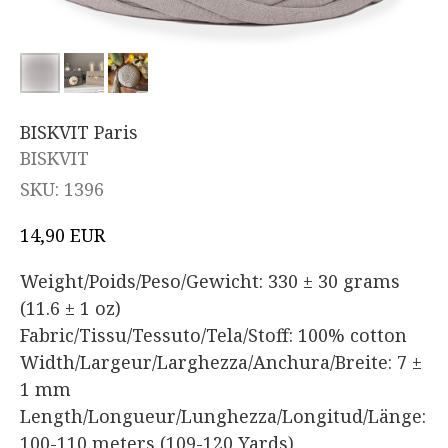
BISKVIT Paris
BISKVIT
SKU:
1396
EUR
14,90
Weight/Poids/Peso/Gewicht: 330 ± 30 grams
(11.6 ± 1 oz)
Fabric/Tissu/Tessuto/Tela/Stoff: 100% cotton
Width/Largeur/Larghezza/Anchura/Breite: 7 ±
1 mm
Length/Longueur/Lunghezza/Longitud/Länge:
100-110 meters (109-120 Yards)