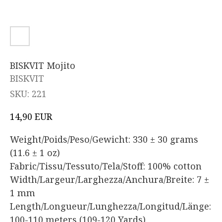
BISKVIT Mojito
BISKVIT
SKU:
221
EUR
14,90
Weight/Poids/Peso/Gewicht: 330 ± 30 grams
(11.6 ± 1 oz)
Fabric/Tissu/Tessuto/Tela/Stoff: 100% cotton
Width/Largeur/Larghezza/Anchura/Breite: 7 ±
1 mm
Length/Longueur/Lunghezza/Longitud/Länge:
100-110 meters (109-120 Yards)