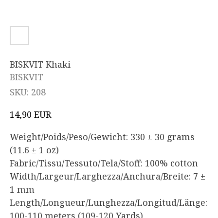
BISKVIT Khaki
BISKVIT
SKU:
208
EUR
14,90
Weight/Poids/Peso/Gewicht: 330 ± 30 grams
(11.6 ± 1 oz)
Fabric/Tissu/Tessuto/Tela/Stoff: 100% cotton
Width/Largeur/Larghezza/Anchura/Breite: 7 ±
1 mm
Length/Longueur/Lunghezza/Longitud/Länge:
100-110 meters (109-120 Yards)