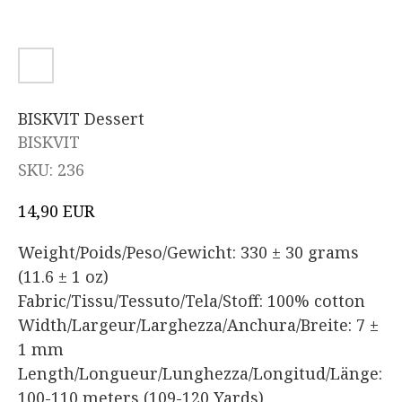
BISKVIT Dessert
BISKVIT
SKU:
236
EUR
14,90
Weight/Poids/Peso/Gewicht: 330 ± 30 grams
(11.6 ± 1 oz)
Fabric/Tissu/Tessuto/Tela/Stoff: 100% cotton
Width/Largeur/Larghezza/Anchura/Breite: 7 ±
1 mm
Length/Longueur/Lunghezza/Longitud/Länge:
100-110 meters (109-120 Yards)