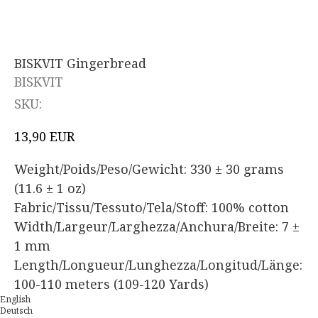
BISKVIT Gingerbread
BISKVIT
SKU:
EUR
13,90
Weight/Poids/Peso/Gewicht: 330 ± 30 grams
(11.6 ± 1 oz)
Fabric/Tissu/Tessuto/Tela/Stoff: 100% cotton
Width/Largeur/Larghezza/Anchura/Breite: 7 ±
1 mm
Length/Longueur/Lunghezza/Longitud/Länge:
100-110 meters (109-120 Yards)
English
Deutsch