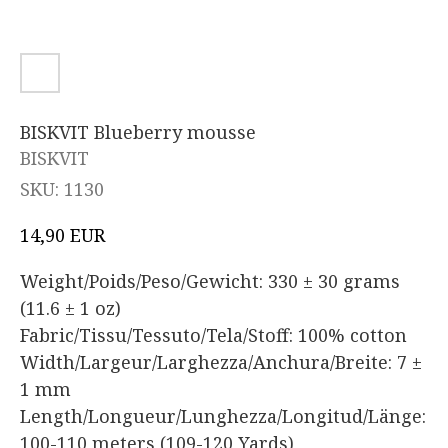
BISKVIT Blueberry mousse
BISKVIT
SKU:
1130
EUR
14,90
Weight/Poids/Peso/Gewicht: 330 ± 30 grams
(11.6 ± 1 oz)
Fabric/Tissu/Tessuto/Tela/Stoff: 100% cotton
Width/Largeur/Larghezza/Anchura/Breite: 7 ±
1 mm
Length/Longueur/Lunghezza/Longitud/Länge:
100-110 meters (109-120 Yards)