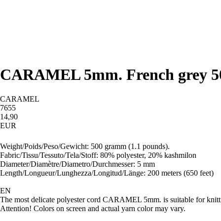
CARAMEL 5mm. French grey 50
CARAMEL
7655
14,90
EUR
Acheter
Weight/Poids/Peso/Gewicht: 500 gramm (1.1 pounds).
Fabric/Tissu/Tessuto/Tela/Stoff: 80% polyester, 20% kashmilon
Diameter/Diamètre/Diametro/Durchmesser: 5 mm
Length/Longueur/Lunghezza/Longitud/Länge: 200 meters (650 feet)
EN
The most delicate polyester cord CARAMEL 5mm. is suitable for knitting 
Attention! Colors on screen and actual yarn color may vary.