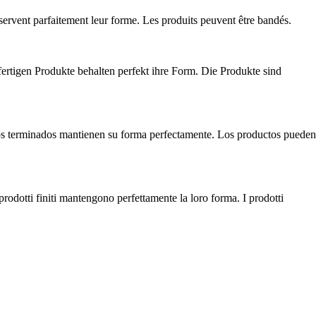
servent parfaitement leur forme. Les produits peuvent être bandés.
rtigen Produkte behalten perfekt ihre Form. Die Produkte sind
tos terminados mantienen su forma perfectamente. Los productos pueden
prodotti finiti mantengono perfettamente la loro forma. I prodotti