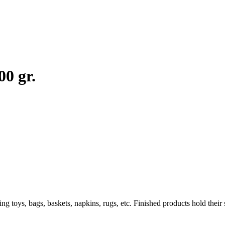
0 gr.
toys, bags, baskets, napkins, rugs, etc. Finished products hold their s