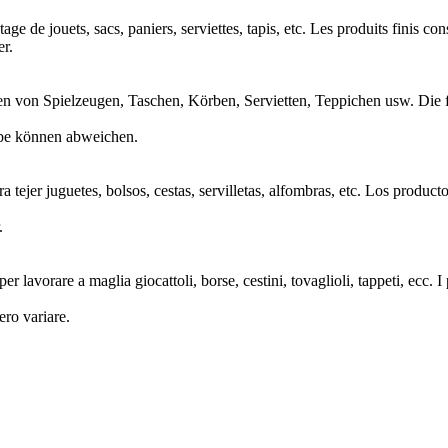
de jouets, sacs, paniers, serviettes, tapis, etc. Les produits finis con
er.
von Spielzeugen, Taschen, Körben, Servietten, Teppichen usw. Die fe
rbe können abweichen.
jer juguetes, bolsos, cestas, servilletas, alfombras, etc. Los produc
.
avorare a maglia giocattoli, borse, cestini, tovaglioli, tappeti, ecc. I 
ero variare.