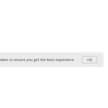
okies to ensure you get the best experience
OK